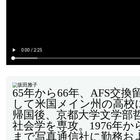
65年から66年、AFS交換
して米国メイン州の高校
帰国後、京都大学文学部
社会学を専攻。1976年から
まで写真通信社に勤務お