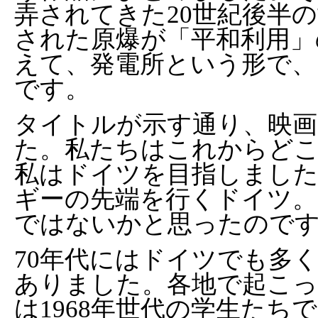
弄されてきた20世紀後半
された原爆が「平和利用」
えて、発電所という形で、
です。
タイトルが示す通り、映画
た。私たちはこれからど
私はドイツを目指しました
ギーの先端を行くドイツ
ではないかと思ったので
70年代にはドイツでも多
ありました。各地で起こっ
は1968年世代の学生た