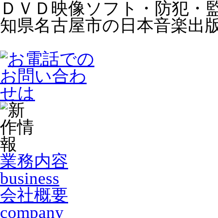
ＤＶＤ映像ソフト・防犯・
知県名古屋市の日本音楽出
業務内容
business
会社概要
company