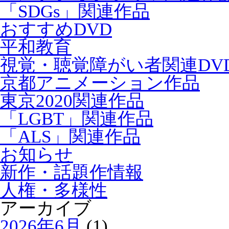
「SDGs」関連作品
おすすめDVD
平和教育
視覚・聴覚障がい者関連DV
京都アニメーション作品
東京2020関連作品
「LGBT」関連作品
「ALS」関連作品
お知らせ
新作・話題作情報
人権・多様性
アーカイブ
2026年6月
(1)