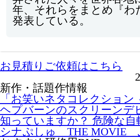
年、それらをまとめ『わ
発表している。
お見積りご依頼はこちら
新作・話題作情報
「お笑いネタコレクション ～
ヘプバーンのスクリーンデビ
知っていますか？ 危険な自
シナぷしゅ THE MOVIE