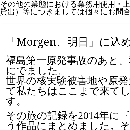
その他の業態における業務用使用・上
貸出）等につきましては個々にお問
「Morgen、明日」に込
福島第一原発事故のあと、
にでました。
世界の核実験被害地や原発
て私たちはここまで来て
す。
その旅の記録を2014年
う作品にまとめました。そ