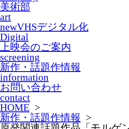
美術部
art
new
VHSデジタル化
Digital
上映会のご案内
screening
新作・話題作情報
information
お問い合わせ
contact
HOME
>
新作・話題作情報
>
原発関連話題作品「モルゲ