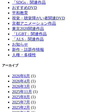
「SDGs」関連作品
おすすめDVD
平和教育
視覚・聴覚障がい者関連DVD
京都アニメーション作品
東京2020関連作品
「LGBT」関連作品
「ALS」関連作品
お知らせ
新作・話題作情報
人権・多様性
アーカイブ
2026年6月
(1)
2026年4月
(1)
2026年3月
(1)
2025年11月
(1)
2025年8月
(1)
2025年7月
(1)
2025年2月
(1)