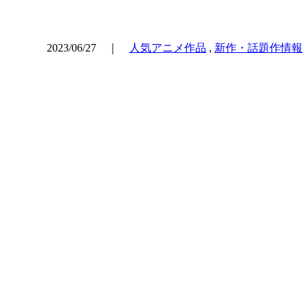
2023/06/27 ｜
人気アニメ作品
,
新作・話題作情報