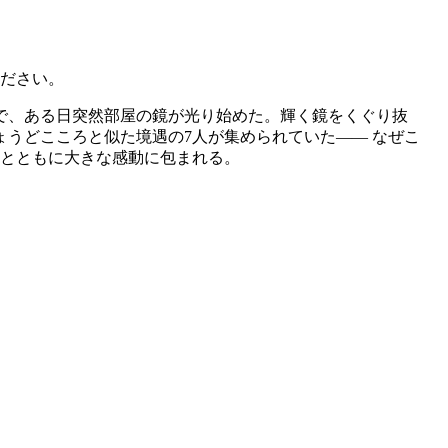
ださい。
で、ある日突然部屋の鏡が光り始めた。輝く鏡をくぐり抜
うどこころと似た境遇の7人が集められていた―― なぜこ
きとともに大きな感動に包まれる。