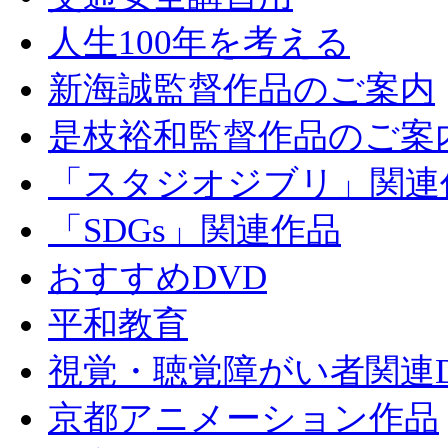
人生100年を考える
新海誠監督作品のご案内
是枝裕和監督作品のご案
「スタジオジブリ」関連
「SDGs」関連作品
おすすめDVD
平和教育
視覚・聴覚障がい者関連D
京都アニメーション作品