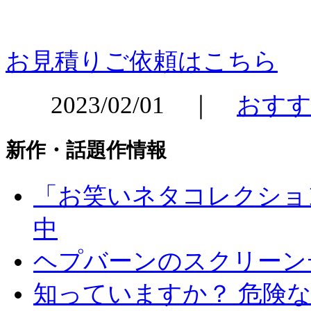
お見積りご依頼はこちら
2023/02/01 ｜
おすす
新作・話題作情報
「お笑いネタコレクション 
中
ヘプバーンのスクリーン
知っていますか？ 危険