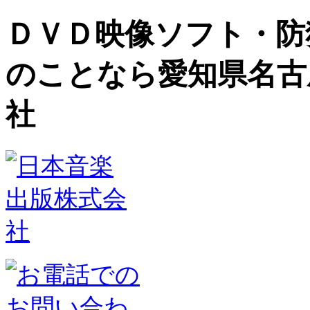
ＤＶＤ映像ソフト・防
のことなら愛知県名古
社