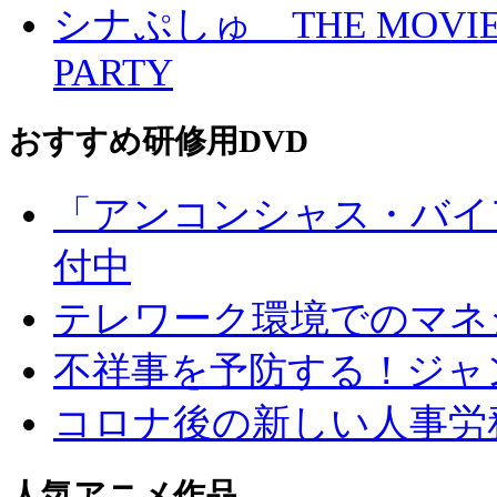
シナぷしゅ THE MO
PARTY
おすすめ研修用DVD
「アンコンシャス・バイ
付中
テレワーク環境でのマネ
不祥事を予防する！ジャ
コロナ後の新しい人事労
人気アニメ作品