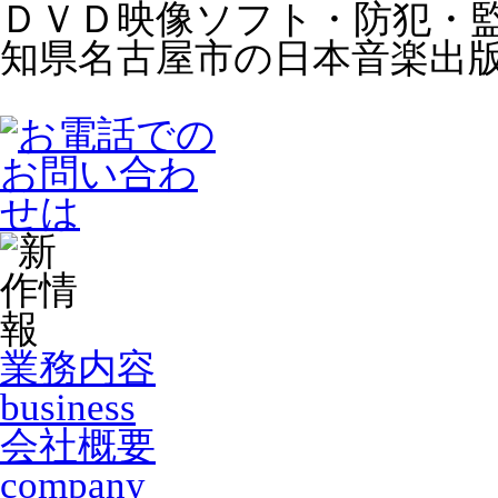
ＤＶＤ映像ソフト・防犯・
知県名古屋市の日本音楽出
業務内容
business
会社概要
company