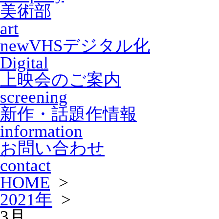
美術部
art
new
VHSデジタル化
Digital
上映会のご案内
screening
新作・話題作情報
information
お問い合わせ
contact
HOME
>
2021年
>
3月