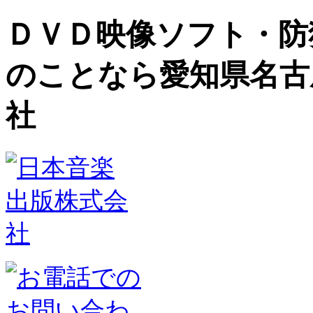
ＤＶＤ映像ソフト・防
のことなら愛知県名古
社