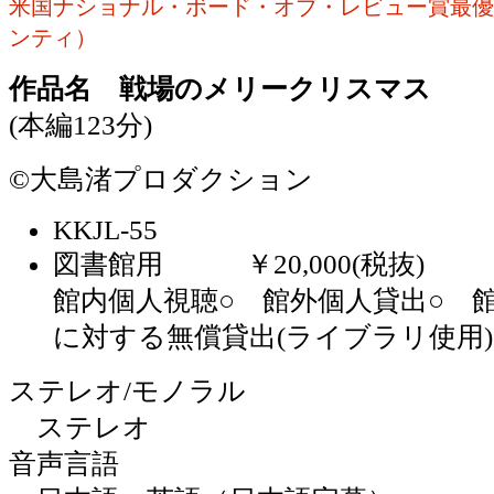
米国ナショナル・ボード・オブ・レビュー賞最優
ンティ）
作品名 戦場のメリークリスマス
(本編123分)
©大島渚プロダクション
KKJL-55
図書館用 ￥20,000(税抜)
館内個人視聴○ 館外個人貸出○ 
に対する無償貸出(ライブラリ使用)
ステレオ/モノラル
ステレオ
音声言語