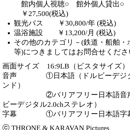
館内個人視聴○ 館外個人貸出○ 
￥27,500(税込)
観光バス ￥30,800/年 (税込)
温浴施設 ￥13,200/月 (税込)
その他のカテゴリ－(鉄道・船舶・
等)につきましてはお問合せくださ
画面サイズ 16:9LB（ビスタサイズ）
音声 ①日本語（ドルビーデジタル5
ンド）
②バリアフリー日本語音声
ビーデジタル2.0chステレオ）
字幕 ①バリアフリー日本語字
ⓒ THRONE & KARAVAN Pictures