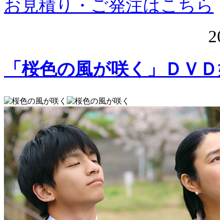
お見積り・ご発注はこちら
2
「桜色の風が咲く」ＤＶＤ