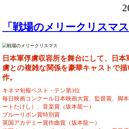
2
「戦場のメリークリスマス
日本軍俘虜収容所を舞台にして、日本
虜との複雑な関係を豪華キャストで描
作。
キネマ旬報ベスト・テン第3位
毎日映画コンクール日本映画大賞、監督賞、脚本
ートたけし）、音楽賞（坂本龍一）
ブルーリボン賞特別賞
英国アカデミー賞作曲賞（坂本龍一）