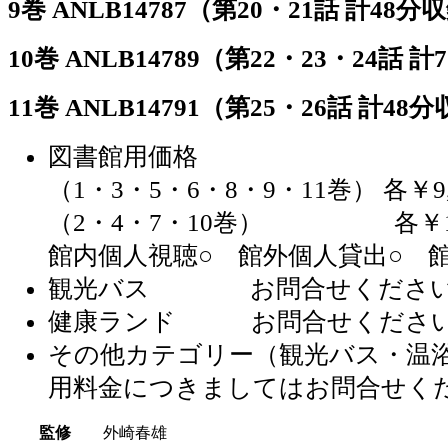
9巻 ANLB14787（第20・21話 計48分
10巻 ANLB14789（第22・23・24話 
11巻 ANLB14791（第25・26話 計48
図書館用価格
（1・3・5・6・8・9・11巻） 各￥9,9
（2・4・7・10巻） 各￥11,55
館内個人視聴○ 館外個人貸出○ 
観光バス お問合せくださ
健康ランド お問合せくださ
その他カテゴリー（観光バス・温
用料金につきましてはお問合せく
監修
外崎春雄