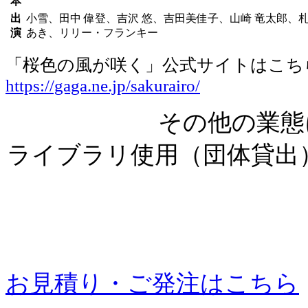
本
出
小雪、田中 偉登、吉沢 悠、吉田美佳子、山崎 竜太郎、札
演
あき、リリー・フランキー
「桜色の風が咲く」公式サイトはこち
https://gaga.ne.jp/sakurairo/
その他の業態
ライブラリ使用（団体貸出
お見積り・ご発注はこちら