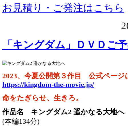
お見積り・ご発注はこちら
2
「キングダム」ＤＶＤご予
2023、今夏公開第３作目 公式ペー
https://kingdom-the-movie.jp/
命をたぎらせ、生きろ。
作品名 キングダム2 遥かなる大地へ
(本編134分)