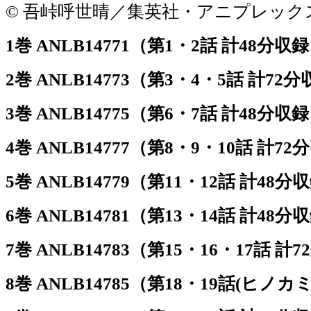
© 吾峠呼世晴／集英社・アニプレックス・u
1巻 ANLB14771（第1・2話 計48分収
2巻 ANLB14773（第3・4・5話 計72
3巻 ANLB14775（第6・7話 計48分収
4巻 ANLB14777（第8・9・10話 計7
5巻 ANLB14779（第11・12話 計48分
6巻 ANLB14781（第13・14話 計48分
7巻 ANLB14783（第15・16・17話 計
8巻 ANLB14785（第18・19話(ヒノカ