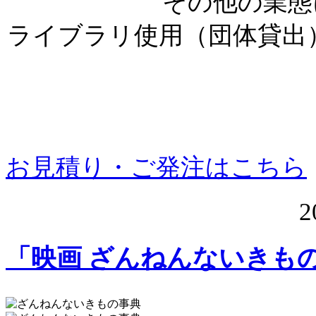
その他の業態
ライブラリ使用（団体貸出
お見積り・ご発注はこちら
2
「映画 ざんねんないきも