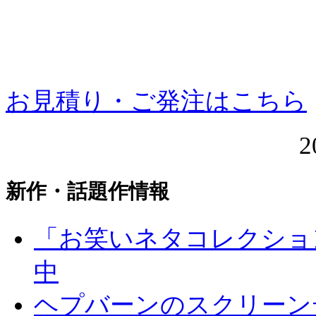
お見積り・ご発注はこちら
2
新作・話題作情報
「お笑いネタコレクション 
中
ヘプバーンのスクリーン