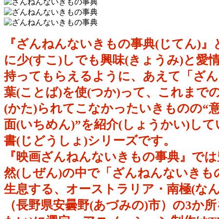
『ざんねんないきもの事典(じてん)』
に少(すこ)しでも興味(きょうみ)と愛情
持ってもらえるように、あえて「ざん
葉(ことば)を使(つか)って、これまで
(かた)られてこなかったいきものの“意
面(いちめん)”を紹介(しょうかい)し
書(じどうしょ)シリーズです。
『映画ざんねんないきもの事典』では豊
然(しぜん)の中で「ざんねんないきも
生息する、オーストラリア・南極(なん
（長野県安曇野(あづみの)市）の3か所