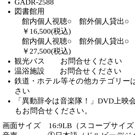
GADR-2588
図書館用
館内個人視聴○ 館外個人貸出○ 
￥16,500(税込)
館内個人視聴○ 館外個人貸出○ 
￥27,500(税込)
観光バス お問合せください
温浴施設 お問合せください
鉄道・ホテル等その他カテゴリー
さい
「異動辞令は音楽隊！」DVD上映
もお問合せください。
画面サイズ 16:9LB（スコープサイズ