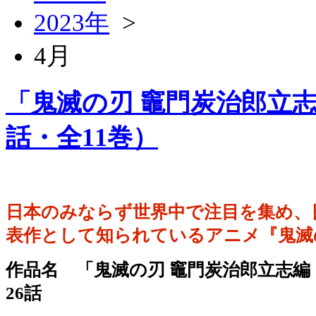
2023年
>
4月
「鬼滅の刃 竈門炭治郎立志編
話・全11巻）
日本のみならず世界中で注目を集め、
表作として知られているアニメ『鬼滅
作品名 「鬼滅の刃 竈門炭治郎立志編
26話