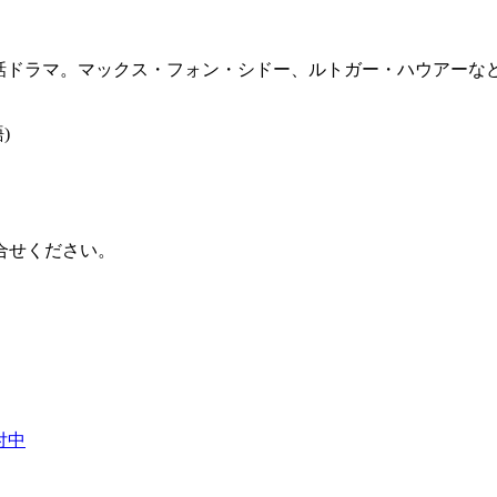
実話ドラマ。マックス・フォン・シドー、ルトガー・ハウアーな
)
合せください。
付中