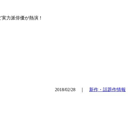
ど実力派俳優が熱演！
2018/02/28 ｜
新作・話題作情報