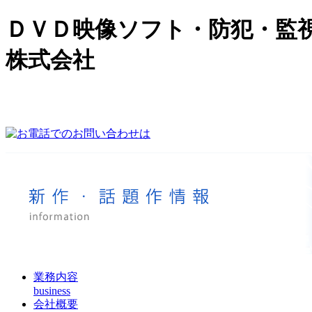
ＤＶＤ映像ソフト・防犯・監
株式会社
業務内容
business
会社概要