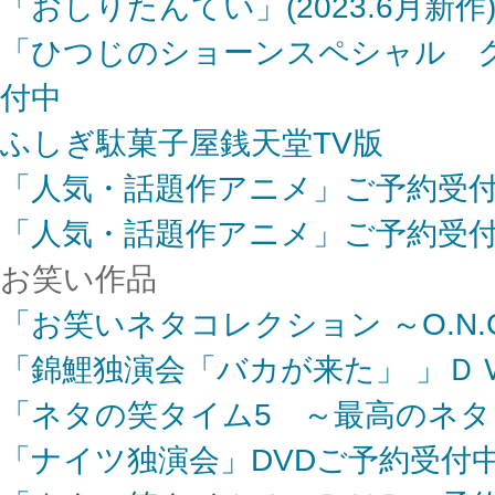
「おしりたんてい」(2023.6月新作
「ひつじのショーンスペシャル 
付中
ふしぎ駄菓子屋銭天堂TV版
「人気・話題作アニメ」ご予約受
「人気・話題作アニメ」ご予約受
お笑い作品
「お笑いネタコレクション ～O.N.
「錦鯉独演会「バカが来た」 」Ｄ
「ネタの笑タイム5 ～最高のネタ
「ナイツ独演会」DVDご予約受付