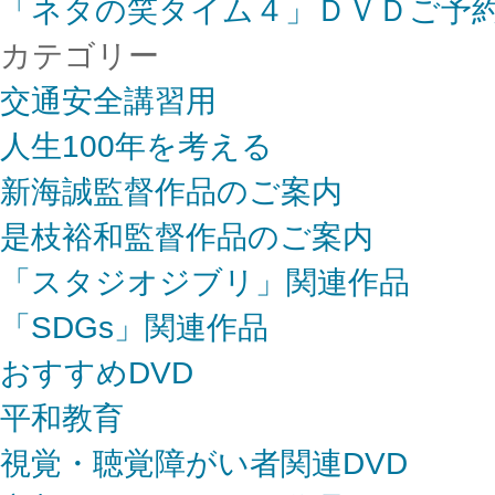
「ネタの笑タイム４」ＤＶＤご予
カテゴリー
交通安全講習用
人生100年を考える
新海誠監督作品のご案内
是枝裕和監督作品のご案内
「スタジオジブリ」関連作品
「SDGs」関連作品
おすすめDVD
平和教育
視覚・聴覚障がい者関連DVD