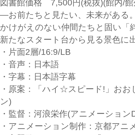
図書館価格 7,500円(税抜)(館内/
―お前たちと見たい、未来がある
かけがえのない仲間たちと固い「
新たなスタート台から見る景色に
・片面2層/16:9/LB
・音声：日本語
・字幕：日本語字幕
・原案：「ハイ☆スピード!」おお
ン)
・監督：河浪栄作(アニメーションD
・アニメーション制作：京都アニメ