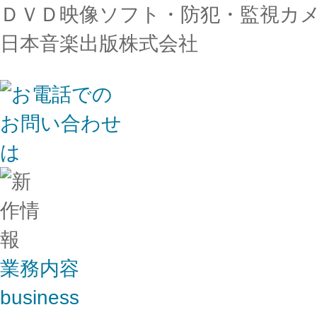
ＤＶＤ映像ソフト・防犯・監視カメ
日本音楽出版株式会社
業務内容
business