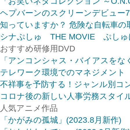
「お笑いネタコレクション ～O.N.
ヘプバーンのスクリーンデビュー7
知っていますか？ 危険な自転車の
シナぷしゅ THE MOVIE ぷし
おすすめ研修用DVD
「アンコンシャス・バイアスをな
テレワーク環境でのマネジメント
不祥事を予防する！ジャンル別コ
コロナ後の新しい人事労務スタイ
人気アニメ作品
「かがみの孤城」(2023.8月新作)