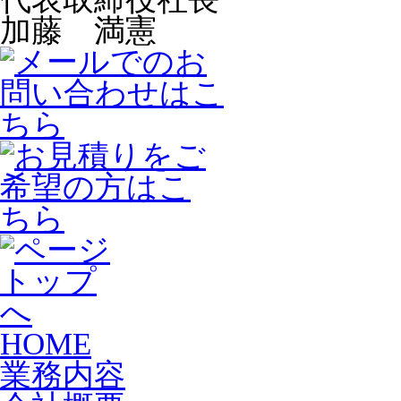
加藤 満憲
HOME
業務内容