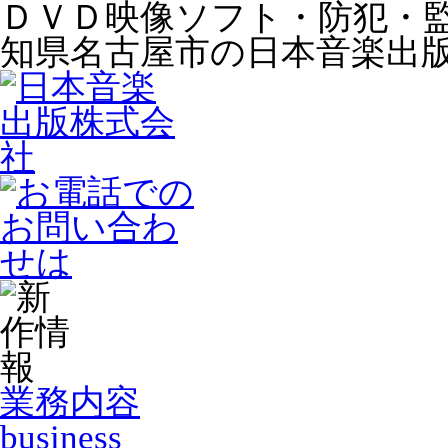
ＤＶＤ映像ソフト・防犯・
知県名古屋市の日本音楽出
業務内容
business