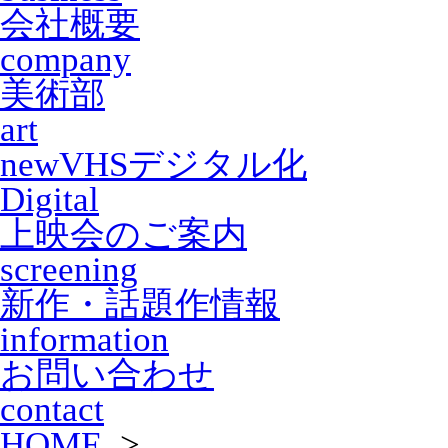
会社概要
company
美術部
art
new
VHSデジタル化
Digital
上映会のご案内
screening
新作・話題作情報
information
お問い合わせ
contact
HOME
>