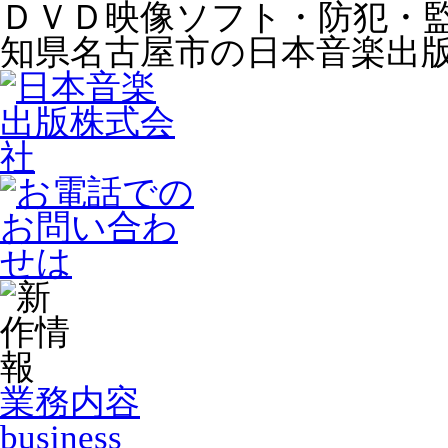
ＤＶＤ映像ソフト・防犯・
知県名古屋市の日本音楽出
業務内容
business