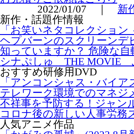
2022/01/07 ｜
新
新作・話題作情報
「お笑いネタコレクション ～
ヘプバーンのスクリーンデビ
知っていますか？ 危険な自
シナぷしゅ THE MOVIE
おすすめ研修用DVD
「アンコンシャス・バイア
テレワーク環境でのマネジ
不祥事を予防する！ジャン
コロナ後の新しい人事労務
人気アニメ作品