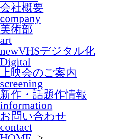
会社概要
company
美術部
art
new
VHSデジタル化
Digital
上映会のご案内
screening
新作・話題作情報
information
お問い合わせ
contact
HOME
>