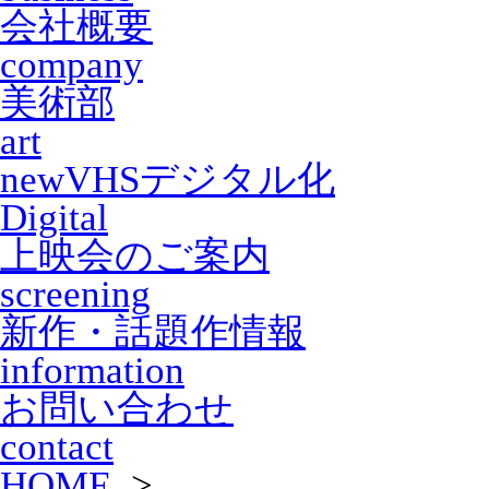
会社概要
company
美術部
art
new
VHSデジタル化
Digital
上映会のご案内
screening
新作・話題作情報
information
お問い合わせ
contact
HOME
>