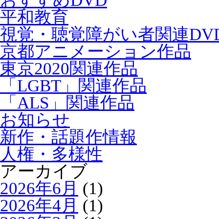
おすすめDVD
平和教育
視覚・聴覚障がい者関連DV
京都アニメーション作品
東京2020関連作品
「LGBT」関連作品
「ALS」関連作品
お知らせ
新作・話題作情報
人権・多様性
アーカイブ
2026年6月
(1)
2026年4月
(1)