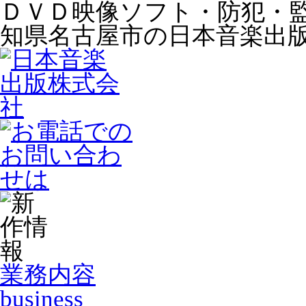
ＤＶＤ映像ソフト・防犯・
知県名古屋市の日本音楽出
業務内容
business