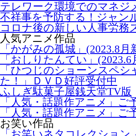
テレワーク環境でのマネジ
不祥事を予防する！ジャン
コロナ後の新しい人事労務
人気アニメ作品
「かがみの孤城」(2023.8月
「おしりたんてい」(2023.6
「ひつじのショーンスペシ
た！」ＤＶＤ好評受付中
ふしぎ駄菓子屋銭天堂TV版
「人気・話題作アニメ」ご
「人気・話題作アニメ」ご
お笑い作品
「お笑いネタコレクション ～