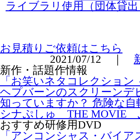
ライブラリ使用（団体貸出
お見積りご依頼はこちら
2021/07/12 ｜
新作・話題作情報
「お笑いネタコレクション ～
ヘプバーンのスクリーンデビ
知っていますか？ 危険な自
シナぷしゅ THE MOVIE
おすすめ研修用DVD
「アンコンシャス・バイア